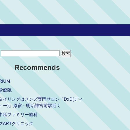
Recommends
RIUM
堂療院
タイリングはメンズ専門サロン「DxD(ディ
ィー)」原宿・明治神宮前駅近く
中延ファミリー歯科
マARTクリニック