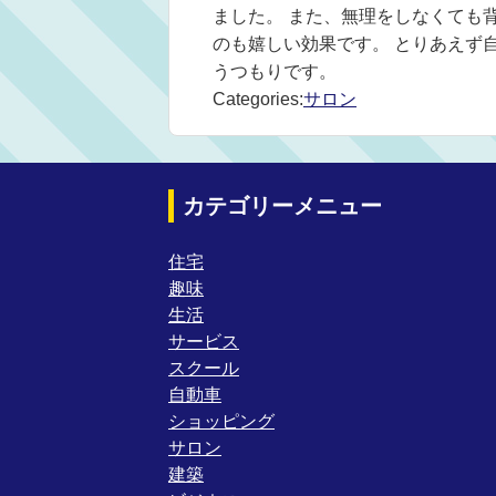
ました。 また、無理をしなくても
のも嬉しい効果です。 とりあえず
うつもりです。
Categories:
サロン
カテゴリーメニュー
住宅
趣味
生活
サービス
スクール
自動車
ショッピング
サロン
建築