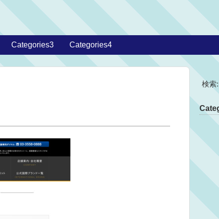
Categories3
Categories4
検索:
Categ