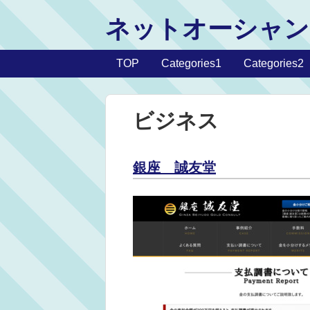
ネットオーシャン
TOP
Categories1
Categories2
ビジネス
銀座 誠友堂