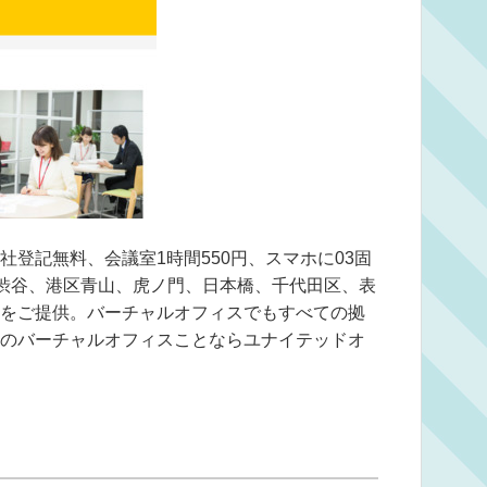
登記無料、会議室1時間550円、スマホに03固
、渋谷、港区青山、虎ノ門、日本橋、千代田区、表
をご提供。バーチャルオフィスでもすべての拠
のバーチャルオフィスことならユナイテッドオ