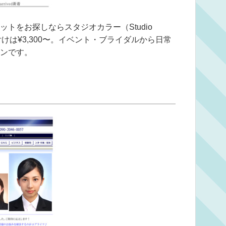
トをお探しならスタジオカラー（Studio
付けは¥3,300〜。イベント・ブライダルから日常
ンです。