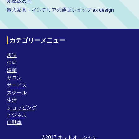
銀座誠友堂
輸入家具・インテリアの通販ショップ ax design
カテゴリーメニュー
趣味
住宅
建築
サロン
サービス
スクール
生活
ショッピング
ビジネス
自動車
©2017 ネットオーシャン