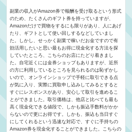
副業の収入がAmazon券で報酬を受け取るという形式
のため、たくさんのギフト券を持っていますが、
Amazonだけで買物をするにも限りがあり、人にあげ
たり、ギフトとして使い回しするなどしていまし
た。しかし、せっかく副業で稼いだお金ですので有
効活用したいと思い最もお得に現金化する方法を探
していたところ、こちらのお店にたどり着きまし
た。自宅近くには金券ショップもありますが、近所
の方に利用しているところを見られるのは恥ずかし
いので、オンラインショップで手軽に取引できる点
が気に入り、実際に買取申し込みしてみるとすると
すぐにレスポンスがあり、安心して取引を進めるこ
とができました。取引価格は、他店と比べても最も
高く現金化できる値段で、しかも振込手数料がかか
らないので更にお得です。しかも、振込も当日すぐ
にしてくれるという迅速な対応で、すぐに手持ちの
Amazon券を現金化することができました。こちらの