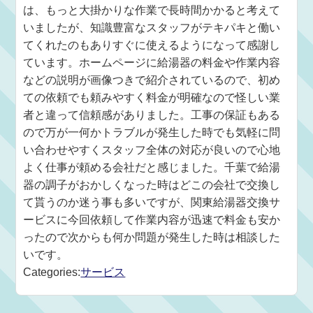
は、もっと大掛かりな作業で長時間かかると考えて
いましたが、知識豊富なスタッフがテキパキと働い
てくれたのもありすぐに使えるようになって感謝し
ています。ホームページに給湯器の料金や作業内容
などの説明が画像つきで紹介されているので、初め
ての依頼でも頼みやすく料金が明確なので怪しい業
者と違って信頼感がありました。工事の保証もある
ので万が一何かトラブルが発生した時でも気軽に問
い合わせやすくスタッフ全体の対応が良いので心地
よく仕事が頼める会社だと感じました。千葉で給湯
器の調子がおかしくなった時はどこの会社で交換し
て貰うのか迷う事も多いですが、関東給湯器交換サ
ービスに今回依頼して作業内容が迅速で料金も安か
ったので次からも何か問題が発生した時は相談した
いです。
Categories:
サービス