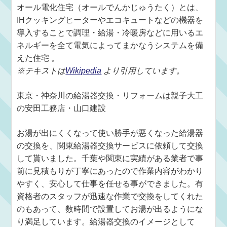
オール電化住宅（オールでんかじゅうたく）とは、
IHクッキングヒーターやエコキュートなどの機器を
導入することで調理・給湯・冷暖房などに用いるエ
ネルギーを全て電気によってまかなうシステムを備
えた住宅 。
※テキストは
Wikipedia
より引用しています。
東京・神奈川の給湯器交換・リフォームは親子大工
の安田工務店・山口建設
お湯が出にくくなって使い勝手が悪くなった給湯器
の交換を、関東給湯器交換サービスに依頼して交換
して貰いました。千葉や関東に実績がある業者で事
前に見積もりが丁寧にあったので作業内容がわかり
やすく、安心して仕事を任せる事ができました。有
資格者のスタッフが迅速な作業で交換をしてくれた
のもあって、数時間で設置してお湯が出るようにな
り満足しています。給湯器交換のイメージとして