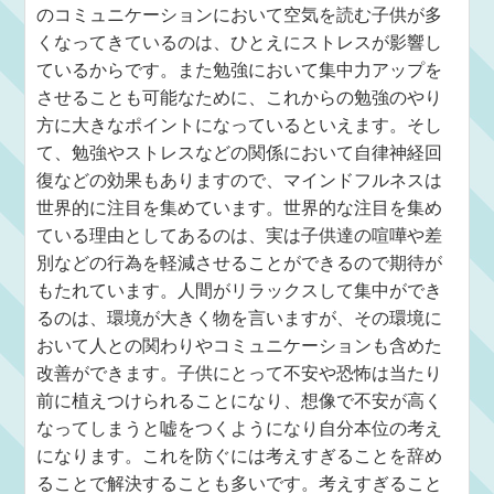
のコミュニケーションにおいて空気を読む子供が多
くなってきているのは、ひとえにストレスが影響し
ているからです。また勉強において集中力アップを
させることも可能なために、これからの勉強のやり
方に大きなポイントになっているといえます。そし
て、勉強やストレスなどの関係において自律神経回
復などの効果もありますので、マインドフルネスは
世界的に注目を集めています。世界的な注目を集め
ている理由としてあるのは、実は子供達の喧嘩や差
別などの行為を軽減させることができるので期待が
もたれています。人間がリラックスして集中ができ
るのは、環境が大きく物を言いますが、その環境に
おいて人との関わりやコミュニケーションも含めた
改善ができます。子供にとって不安や恐怖は当たり
前に植えつけられることになり、想像で不安が高く
なってしまうと嘘をつくようになり自分本位の考え
になります。これを防ぐには考えすぎることを辞め
ることで解決することも多いです。考えすぎること