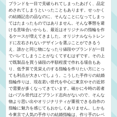
ブランドを一目で見破られてしまったあげく、品定
めされてしまうといったこともあります。せっかく
の結婚記念の品なのに、そんなことになってしまっ
てはたまったものではありません。そんな事態を避
ける意味合いからも、最近はオリジナルの指輪を作
るケースが増えてきました。オリジナルならトレン
ドに左右されないデザインを選ぶことができるう
え、誰かと同じ物になったり値段やブランドが一目
でバレてしまうことがなくてすむはずです。その上
で既製品を買う値段の半額程度で作れる場合もあ
り、低予算で見栄えのする指輪を作りたい方にとっ
ても利点が大きいでしょう。こうした手作りの結婚
指輪作りは、現在若い世代を中心に東京やその近郊
で需要が多くなってきています。確かに今時の若者
はバブル世代ほどブランド志向がないので、そんな
物より思い出やオリジナリティが重視できる自作の
指輪に魅力を感じてもおかしくありません。しかも
今東京で人気の手作りの結婚指輪は、作り手のレベ