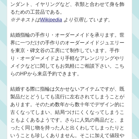
ンダント、イヤリングなど、衣類と合わせて身を飾
るための工芸品である。
※テキストは
Wikipedia
より引用しています。
結婚指輪の手作り・オーダーメイドを承ります。世
界に一つだけの手作りのオーダーメイドジュエリー
を東京・碑文谷の工房にて制作しています。手作
り・オーダーメイドより手軽なアレンジリングやリ
メイクなどに関してもお気軽にご相談下さい。こち
らのHPから来店予約できます。
結婚する際に指輪は欠かせないアイテムですが、既
製品だとどうしても流行に左右されてしまうことが
あります。そのため数年から数十年でデザイン的に
古くなってしまい、結局つけにくくなってしまうこ
ともよくあるようです。さらに人気の商品だと、ま
ったく同じ物を持った人と出くわしてしまったりと
いうことも珍しくありません。そこに加えて値段や