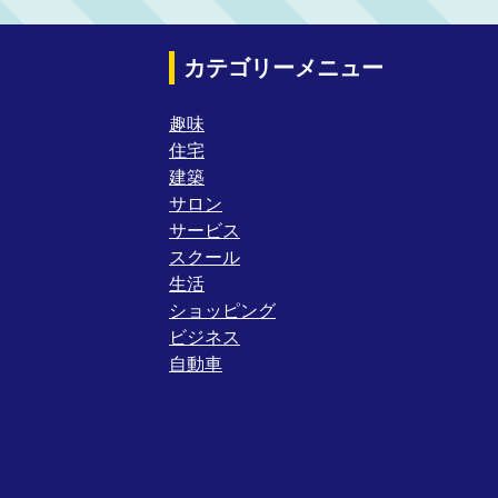
カテゴリーメニュー
趣味
住宅
建築
サロン
サービス
スクール
生活
ショッピング
ビジネス
自動車