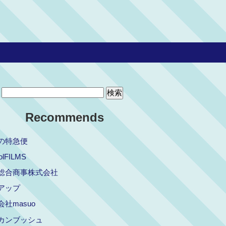
Recommends
の特急便
olFILMS
総合商事株式会社
アップ
社masuo
カンブッシュ