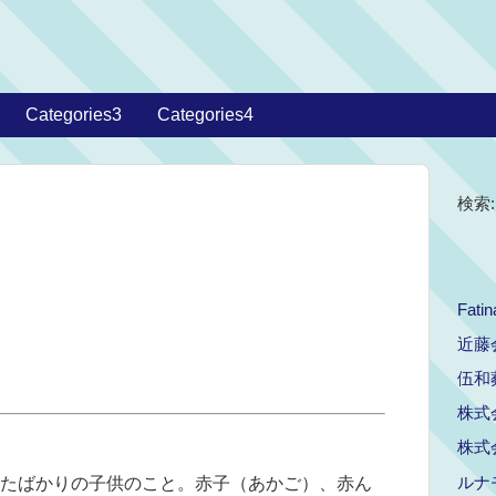
Categories3
Categories4
検索:
Fatin
近藤
伍和
株式
株式
ルナ
たばかりの子供のこと。赤子（あかご）、赤ん