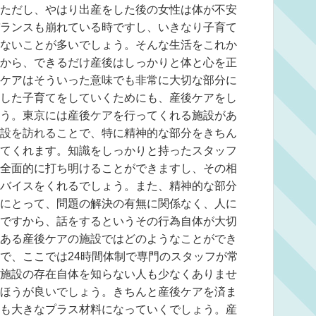
ただし、やはり出産をした後の女性は体が不安
ランスも崩れている時ですし、いきなり子育て
ないことが多いでしょう。そんな生活をこれか
から、できるだけ産後はしっかりと体と心を正
ケアはそういった意味でも非常に大切な部分に
した子育てをしていくためにも、産後ケアをし
う。東京には産後ケアを行ってくれる施設があ
設を訪れることで、特に精神的な部分をきちん
てくれます。知識をしっかりと持ったスタッフ
全面的に打ち明けることができますし、その相
バイスをくれるでしょう。また、精神的な部分
にとって、問題の解決の有無に関係なく、人に
ですから、話をするというその行為自体が大切
ある産後ケアの施設ではどのようなことができ
で、ここでは24時間体制で専門のスタッフが常
施設の存在自体を知らない人も少なくありませ
ほうが良いでしょう。きちんと産後ケアを済ま
も大きなプラス材料になっていくでしょう。産