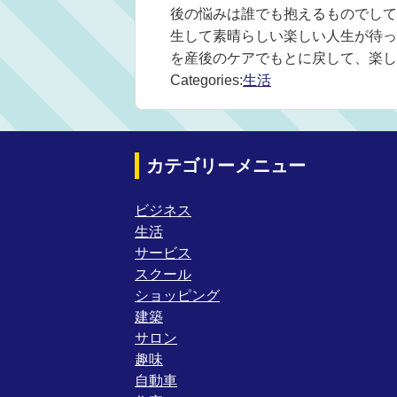
後の悩みは誰でも抱えるものでして
生して素晴らしい楽しい人生が待っ
を産後のケアでもとに戻して、楽し
Categories:
生活
カテゴリーメニュー
ビジネス
生活
サービス
スクール
ショッピング
建築
サロン
趣味
自動車