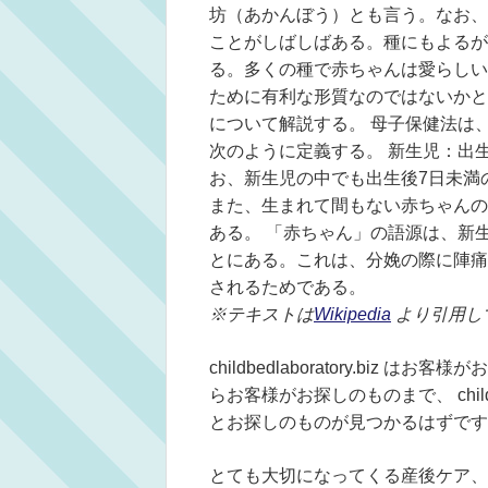
坊（あかんぼう）とも言う。なお、
ことがしばしばある。種にもよるが
る。多くの種で赤ちゃんは愛らしい
ために有利な形質なのではないかと
について解説する。 母子保健法は
次のように定義する。 新生児：出生
お、新生児の中でも出生後7日未満
また、生まれて間もない赤ちゃんの
ある。 「赤ちゃん」の語源は、新
とにある。これは、分娩の際に陣痛
されるためである。
※テキストは
Wikipedia
より引用し
childbedlaboratory.bi
らお客様がお探しのものまで、 childb
とお探しのものが見つかるはずです
とても大切になってくる産後ケア、