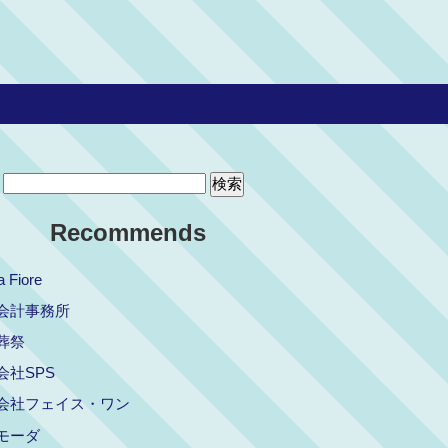
Recommends
a Fiore
会計事務所
葬祭
会社SPS
会社フェイス・ワン
モーダ