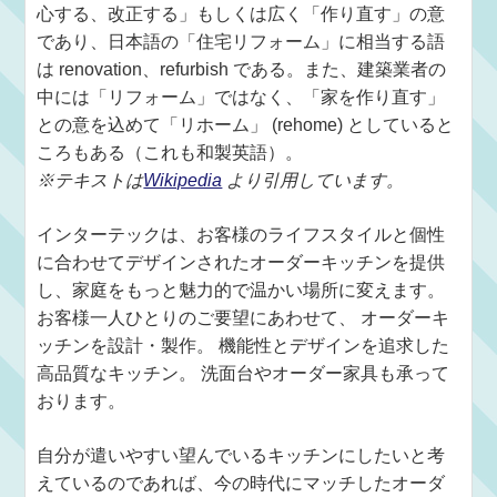
心する、改正する」もしくは広く「作り直す」の意
であり、日本語の「住宅リフォーム」に相当する語
は renovation、refurbish である。また、建築業者の
中には「リフォーム」ではなく、「家を作り直す」
との意を込めて「リホーム」 (rehome) としていると
ころもある（これも和製英語）。
※テキストは
Wikipedia
より引用しています。
インターテックは、お客様のライフスタイルと個性
に合わせてデザインされたオーダーキッチンを提供
し、家庭をもっと魅力的で温かい場所に変えます。
お客様一人ひとりのご要望にあわせて、 オーダーキ
ッチンを設計・製作。 機能性とデザインを追求した
高品質なキッチン。 洗面台やオーダー家具も承って
おります。
自分が遣いやすい望んでいるキッチンにしたいと考
えているのであれば、今の時代にマッチしたオーダ