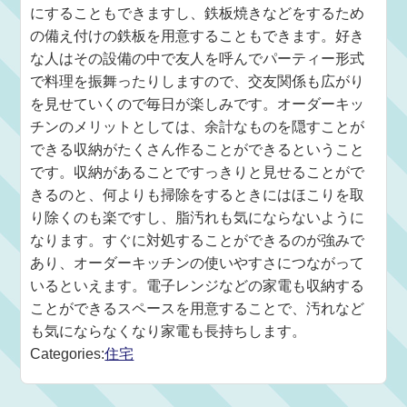
にすることもできますし、鉄板焼きなどをするため
の備え付けの鉄板を用意することもできます。好き
な人はその設備の中で友人を呼んでパーティー形式
で料理を振舞ったりしますので、交友関係も広がり
を見せていくので毎日が楽しみです。オーダーキッ
チンのメリットとしては、余計なものを隠すことが
できる収納がたくさん作ることができるということ
です。収納があることですっきりと見せることがで
きるのと、何よりも掃除をするときにはほこりを取
り除くのも楽ですし、脂汚れも気にならないように
なります。すぐに対処することができるのが強みで
あり、オーダーキッチンの使いやすさにつながって
いるといえます。電子レンジなどの家電も収納する
ことができるスペースを用意することで、汚れなど
も気にならなくなり家電も長持ちします。
Categories:
住宅