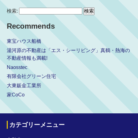
検索:
Recommends
東宝ハウス船橋
湯河原の不動産は「エス・シーリビング」真鶴・熱海の
不動産情報も満載!
Naosstec
有限会社グリーン住宅
大東鈑金工業所
家CoCo
カテゴリーメニュー