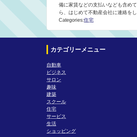
備に家賃などの支払いなども含めて
ら、はじめて不動産会社に連絡をし
Categories:
住宅
カテゴリーメニュー
自動車
ビジネス
サロン
趣味
建築
スクール
住宅
サービス
生活
ショッピング