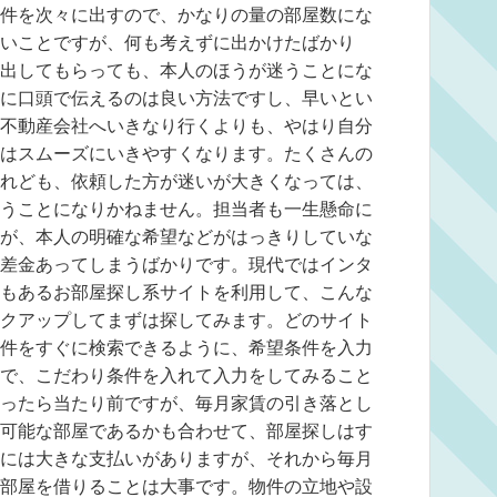
件を次々に出すので、かなりの量の部屋数にな
いことですが、何も考えずに出かけたばかり
出してもらっても、本人のほうが迷うことにな
に口頭で伝えるのは良い方法ですし、早いとい
不動産会社へいきなり行くよりも、やはり自分
はスムーズにいきやすくなります。たくさんの
れども、依頼した方が迷いが大きくなっては、
うことになりかねません。担当者も一生懸命に
が、本人の明確な希望などがはっきりしていな
差金あってしまうばかりです。現代ではインタ
もあるお部屋探し系サイトを利用して、こんな
クアップしてまずは探してみます。どのサイト
件をすぐに検索できるように、希望条件を入力
で、こだわり条件を入れて入力をしてみること
ったら当たり前ですが、毎月家賃の引き落とし
可能な部屋であるかも合わせて、部屋探しはす
には大きな支払いがありますが、それから毎月
部屋を借りることは大事です。物件の立地や設