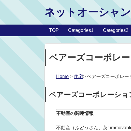
ネットオーシャン
TOP
Categories1
Categories2
ベアーズコーポレー
Home
>
住宅
> ベアーズコーポレ
ベアーズコーポレーショ
不動産の関連情報
不動産（ふどうさん、英: immov