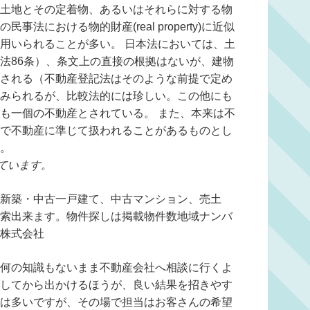
土地とその定着物、あるいはそれらに対する物
法における物的財産(real property)に近似
用いられることが多い。 日本法においては、土
法86条）、条文上の直接の根拠はないが、建物
される（不動産登記法はそのような前提で定め
みられるが、比較法的には珍しい。この他にも
も一個の不動産とされている。 また、本来は不
で不動産に準じて扱われることがあるものとし
。
ています。
新築・中古一戸建て、中古マンション、売土
索出来ます。物件探しは掲載物件数地域ナンバ
株式会社
何の知識もないまま不動産会社へ相談に行くよ
してから出かけるほうが、良い結果を招きやす
は多いですが、その場で担当はお客さんの希望