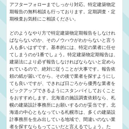
アフターフォローまでしっかり対応。特定建築物定
期報告の無料相談も行っております。定期調査・定
期検査お気軽にご相談ください。
どのようなやり方で特定建築物定期報告をしなけれ
ばならないのか、そのノウハウがわからないと言う
人も多いはずです。基本的には、特定の業者に任せ
てしまうのが1番でしょう。特定建築物定期報告は、
建築法により必ず報告しなければならないと定めら
れているので、絶対に従うことが大事です。報告依
頼の紙が届いてから、その後で業者を探すようにし
ても良いですが、できれば日ごろから優秀な業者を
ピックアップできるようにスタンバイしておくこと
をおすすめします。北海道の施設調査依頼なら、札
幌の建築設計事務所にお願いするのが妥当です。北
海道の中心ともなっている札幌市は、多くの建築設
計事務所を生み出している地域で、間違いのない業
者を探すならもってこいだと言えるでしょう。た