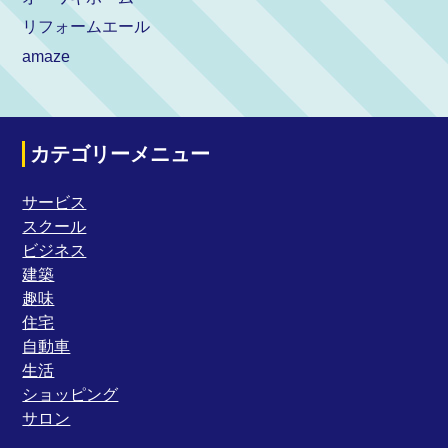
リフォームエール
amaze
カテゴリーメニュー
サービス
スクール
ビジネス
建築
趣味
住宅
自動車
生活
ショッピング
サロン