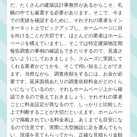
だ、たくさんの建築設計事務所があるからこそ、札
幌の中でも厳選する必要があります。そこで、今ま
での実績を確認するために、それぞれの業者をイン
ターネット上でピックアップし、ホームページに目
を向けることが大切です。ほとんどの業者はホーム
ページを構えていますし、そこでは特定建築物定期
報告調査の事例の確認もできたりするので、見逃さ
ないようにしておきましょう。スムーズに実践して
くれる業者かどうかを、そこで伺い知ることができ
ます。当然ながら、調査依頼をするには、お金が必
要です。延床面積あたりの調査依頼料金がどのくら
いになっているのか、それもホームページ上から確
認できるので覚えておきましょう。それぞれの業者
ごとに料金設定が異なるので、しっかりと比較した
上で判断することが大切だといえます。ホームペー
ジで掲載されている料金表は、あくまでも目安にな
るので注意です。実際に大型施設に足を運んでもら
い、現場を見てもらってから、正確な見積もり金額