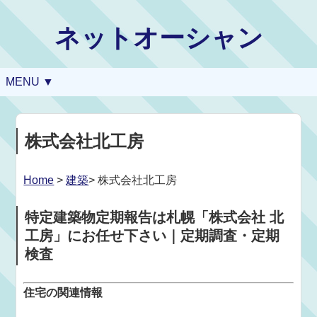
ネットオーシャン
MENU ▼
株式会社北工房
Home
>
建築
> 株式会社北工房
特定建築物定期報告は札幌「株式会社 北
工房」にお任せ下さい｜定期調査・定期
検査
住宅の関連情報