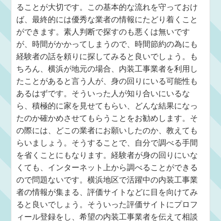
ることが大切です。この基本的な流れを守っておけ
ば、最終的には優秀な業者の情報にたどり着くこと
ができます。素人判断で探すのも悪くは無いです
が、時間がかかってしまうので、時間節約の為にも
経験者の話を頼りに探してみると良いでしょう。も
ちろん、横浜が地元の場合、内装工事業者を利用し
たことがあると言う人が、身の回りにいる可能性も
あるはずです。そういった人が知り合いにいるな
ら、積極的に家を見せてもらい、どんな結果になっ
たのか確かめさせてもらうことをお勧めします。そ
の際には、どこの業者にお願いしたのか、教えても
らいましょう。そうすることで、自分で調べる手間
を省くことにもなります。経験者が身の回りにいな
くても、インターネット上から調べることができる
ので問題ないです。横浜地区で活躍中の内装工事業
者の情報が集まる、評価サイトなどに目を向けてみ
ると良いでしょう。そういった評価サイトにプロフ
ィール登録をし、希望の内装工事業者を伝えて相談